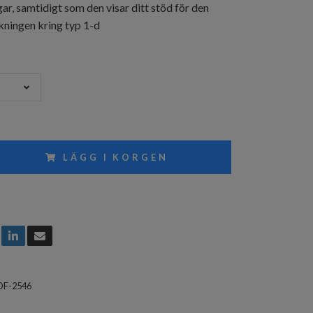
gar, samtidigt som den visar ditt stöd för den
skningen kring typ 1-d
LÄGG I KORGEN
DF-2546