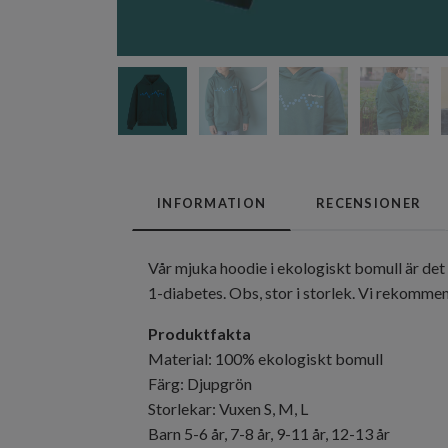
INFORMATION
RECENSIONER
Vår mjuka hoodie i ekologiskt bomull är det 
1-diabetes. Obs, stor i storlek. Vi rekommen
Produktfakta
Material: 100% ekologiskt bomull
Färg: Djupgrön
Storlekar: Vuxen S, M, L
Barn 5-6 år, 7-8 år, 9-11 år, 12-13 år