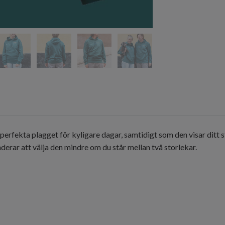
perfekta plagget för kyligare dagar, samtidigt som den visar ditt s
derar att välja den mindre om du står mellan två storlekar.