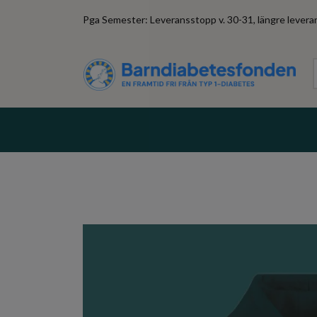
Pga Semester: Leveransstopp v. 30-31, längre leveran