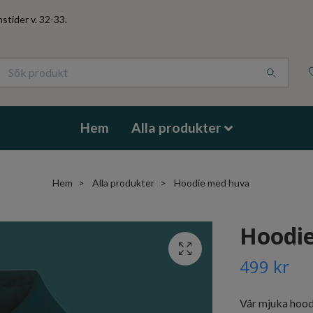
stider v. 32-33.
Hem
Alla produkter
Hem
Alla produkter
Hoodie med huva
Hoodi
499 kr
Vår mjuka hoodi