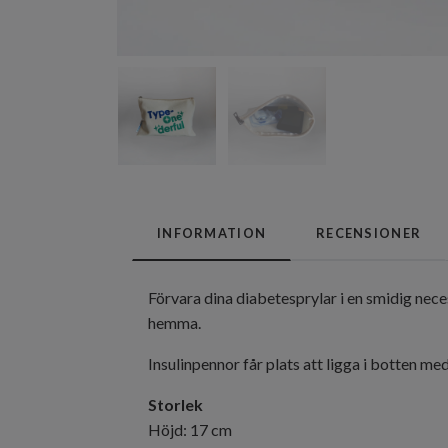
INFORMATION
RECENSIONER
Förvara dina diabetesprylar i en smidig nece
hemma.
Insulinpennor får plats att ligga i botten me
Storlek
Höjd: 17 cm