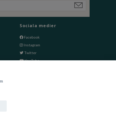
Sociala medier
Facebook
Instagram
Twitter
YouTube
om