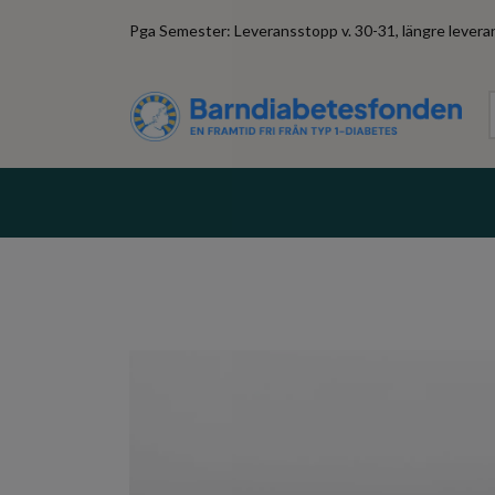
Pga Semester: Leveransstopp v. 30-31, längre leveran