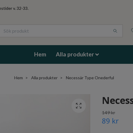
stider v. 32-33.
Hem
Alla produkter
Hem
Alla produkter
Necessär Type Onederful
Necess
149 kr
89 kr