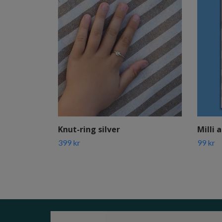
Knut-ring silver
Milli 
399 kr
99 kr