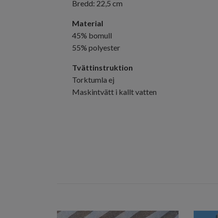
Bredd: 22,5 cm
Material
45% bomull
55% polyester
Tvättinstruktion
Torktumla ej
Maskintvätt i kallt vatten