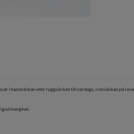
ssär i handväskan eller ryggsäcken till vardags, i resväskan på resa
d god marginal.