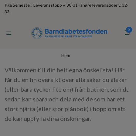
Pga Semester: Leveransstopp v. 30-31, längre leveranstider v. 32-
33.
0
Hem
Välkommen till din helt egna önskelista! Här
får du en fin översikt över alla saker du älskar
(eller bara tycker lite om) från butiken, som du
sedan kan spara och dela med de som har ett
stort hjärta (eller stor plånbok) i hopp om att
de kan uppfylla dina önskningar.