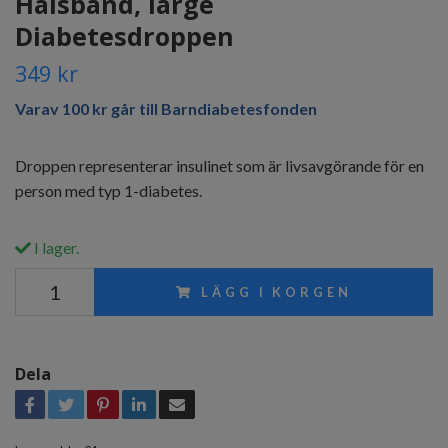
Halsband, large
Diabetesdroppen
349 kr
Varav 100 kr går till Barndiabetesfonden
Droppen representerar insulinet som är livsavgörande för en
person med typ 1-diabetes.
I lager.
LÄGG I KORGEN
Dela