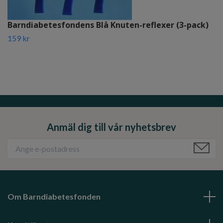
Barndiabetesfondens Blå Knuten-reflexer (3-pack)
159 kr
Anmäl dig till vår nyhetsbrev
Om Barndiabetesfonden