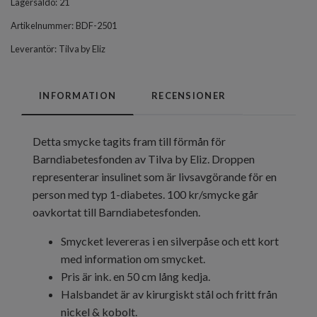
Lagersaldo:
21
Artikelnummer:
BDF-2501
Leverantör:
Tilva by Eliz
INFORMATION
RECENSIONER
Detta smycke tagits fram till förmån för
Barndiabetesfonden av Tilva by Eliz. Droppen
representerar insulinet som är livsavgörande för en
person med typ 1-diabetes. 100 kr/smycke går
oavkortat till Barndiabetesfonden.
Smycket levereras i en silverpåse och ett kort
med information om smycket.
Pris är ink. en 50 cm lång kedja.
Halsbandet är av kirurgiskt stål och fritt från
nickel & kobolt.