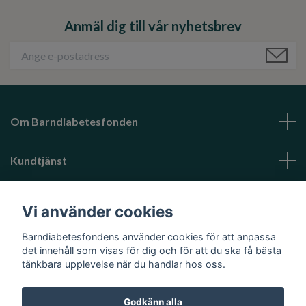
Anmäl dig till vår nyhetsbrev
Om Barndiabetesfonden
Kundtjänst
Läs mer
Vi använder cookies
Barndiabetesfondens använder cookies för att anpassa
Sociala medier
det innehåll som visas för dig och för att du ska få bästa
tänkbara upplevelse när du handlar hos oss.
Godkänn alla