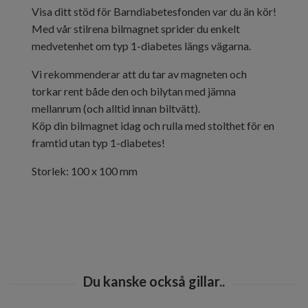
Visa ditt stöd för Barndiabetesfonden var du än kör!
Med vår stilrena bilmagnet sprider du enkelt
medvetenhet om typ 1-diabetes längs vägarna.
Vi rekommenderar att du tar av magneten och
torkar rent både den och bilytan med jämna
mellanrum (och alltid innan biltvätt).
Köp din bilmagnet idag och rulla med stolthet för en
framtid utan typ 1-diabetes!
Storlek: 100 x 100 mm