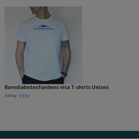
Barndiabetesfondens vita T-shirts Unisex
69 kr
199 kr