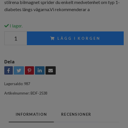
stilrena bilmagnet sprider du enkelt medvetenhet om typ 1-
diabetes längs vägarna.Vi rekommenderar a
I lager.
LÄGG I KORGEN
Dela
Lagersaldo:
987
Artikelnummer:
BDF-2538
INFORMATION
RECENSIONER